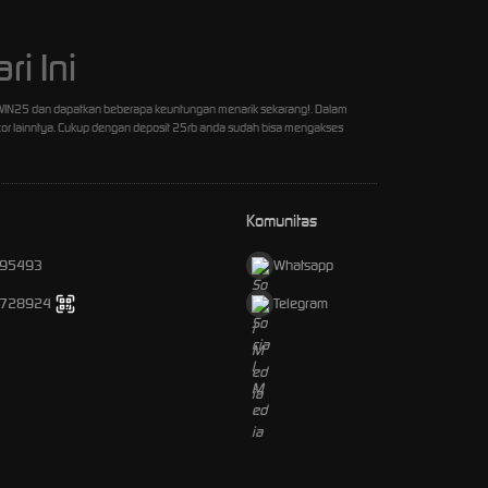
i Ini
r MAXWIN25 dan dapatkan beberapa keuntungan menarik sekarang!. Dalam
or lainntya. Cukup dengan deposit 25rb anda sudah bisa mengakses
Komunitas
95493
Whatsapp
728924
Telegram