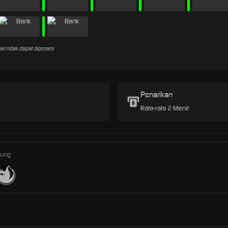
an tidak dapat diproses
Penarikan
Rata-rata 2 Menit
kung