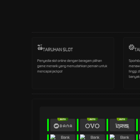
TARUHAN SLOT
TA
Penyedia slot online dengan beragam pilihan
Sportsb
game menarik yang memudahkan pemain untuk
menawar
mencapai jackpot
tinggi,
banyak 