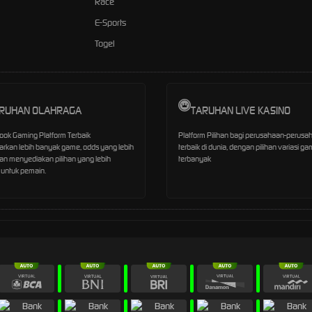
Race
E-Sports
Togel
RUHAN OLAHRAGA
TARUHAN LIVE KASINO
ook Gaming Platform Terbaik
Platform Pilihan bagi perusahaan-perusa
kan lebih banyak game, odds yang lebih
terbaik di dunia, dengan pilihan variasi g
 dan menyediakan pilihan yang lebih
terbanyak
untuk pemain.