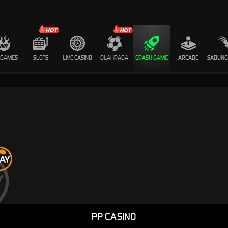
 GAMES
SLOTS
LIVE CASINO
OLAHRAGA
CRASH GAME
ARCADE
SABUNG
PP CASINO