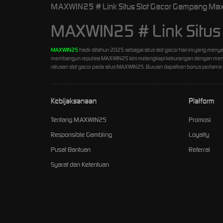
MAXWIN25 # Link Situs Slot Gacor Gampang Maxw
MAXWIN25 # Link Situs 
MAXWIN25
hadir ditahun 2025 sebagai situs slot gacor hari ini yang men
membangun reputasi MAXWIN25 kini melengkapi kekurangan dengan meningk
ratusan slot gacor pada situs MAXWIN25. Buruan dapatkan bonus pertama da
Kebijaksanaan
Platform
Tentang MAXWIN25
Promosi
Responsible Gambling
Loyalty
Pusat Bantuan
Referral
Syarat dan Ketentuan