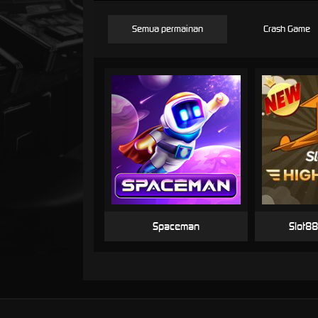
Semua permainan
Crash Game
Spaceman
Slot88